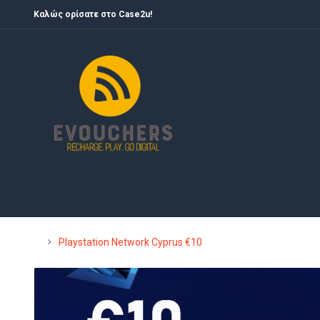
Καλώς ορίσατε στο Case2u!
Playstation Network Cyprus €10