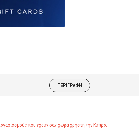
ΠΕΡΙΓΡΑΦΉ
λογαριασμούς που έχουν σαν χώρα χρήστη την Κύπρο.