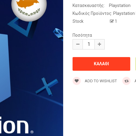
Κατασκευαστής:
Playstation
Κωδικός Προϊόντος:
Playstation
Stock
1
Ποσότητα
ADD TO WISHLIST
A