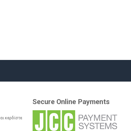
Secure Online Payments
και κερδίστε