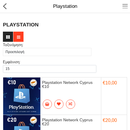
Playstation
PLAYSTATION
Ταξινόμηση:
Εμφάνιση:
Playstation Network Cyprus
€10,00
€10
Compare
Λίστα Αγαπημένων
(0)
Currency
Languages
Playstation Network Cyprus
€20,00
€20