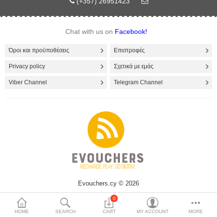
(+357) 26951423
Chat with us on
Facebook!
Όροι και προϋποθέσεις
Επιστροφές
Privacy policy
Σχετικά με εμάς
Viber Channel
Telegram Channel
Evouchers.cy © 2026
0
HOME
SEARCH
CART
MY ACCOUNT
MORE