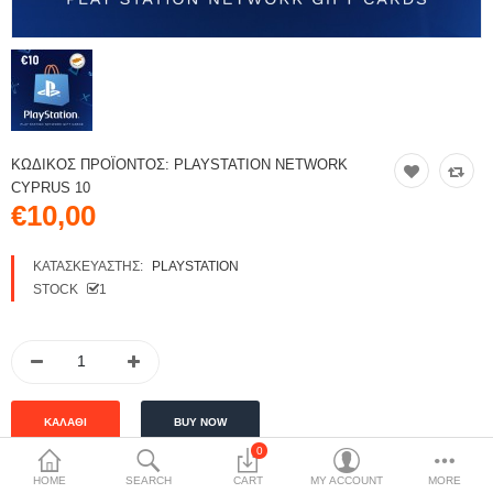
ΚΩΔΙΚΌΣ ΠΡΟΪΌΝΤΟΣ:
PLAYSTATION NETWORK
CYPRUS 10
€10,00
ΚΑΤΑΣΚΕΥΑΣΤΉΣ:
PLAYSTATION
STOCK
1
0
HOME
SEARCH
CART
MY ACCOUNT
MORE