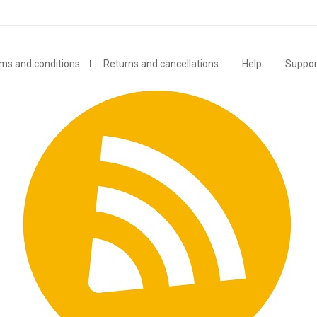
ms and conditions
Returns and cancellations
Help
Suppor