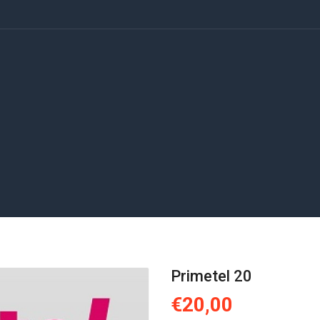
Primetel 20
€20,00