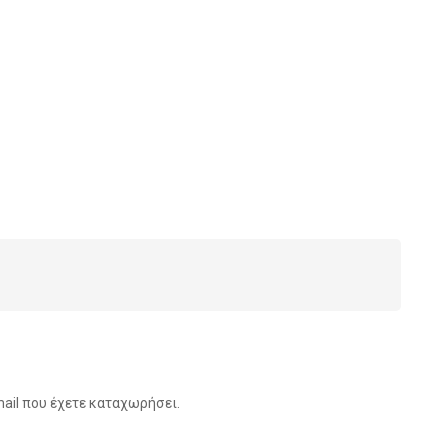
ail που έχετε καταχωρήσει.