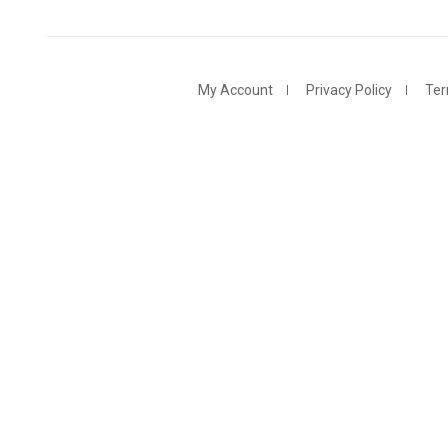
My Account
Privacy Policy
Ter