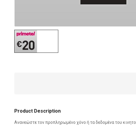
Product Description
Ανανεώστε τον προπληρωμένο χόνο ή τα δεδομένα του κινητού