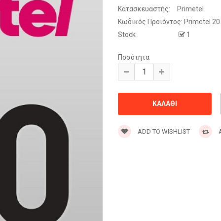
Κατασκευαστής:
Primetel
Κωδικός Προϊόντος:
Primetel 20
Stock
1
Ποσότητα
ADD TO WISHLIST
A