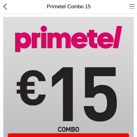
Primetel Combo 15
Compare
Λίστα Αγαπημένων
(0)
Currency
Languages