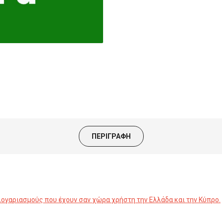
ΠΕΡΙΓΡΑΦΉ
λογαριασμούς που έχουν σαν χώρα χρήστη την Ελλάδα και την Κύπρο.