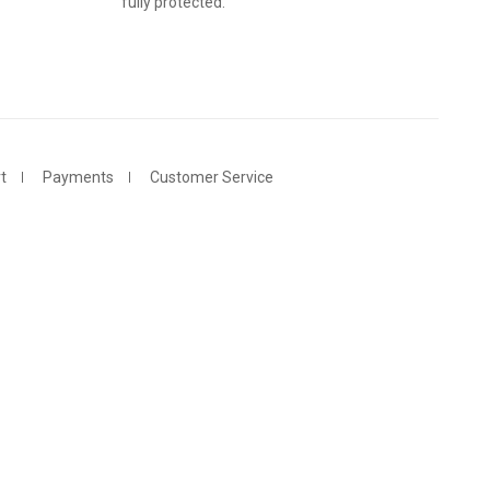
fully protected.
t
Payments
Customer Service