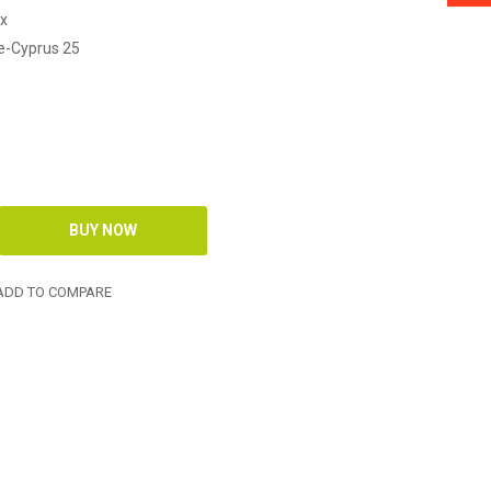
ox
e-Cyprus 25
DD TO COMPARE