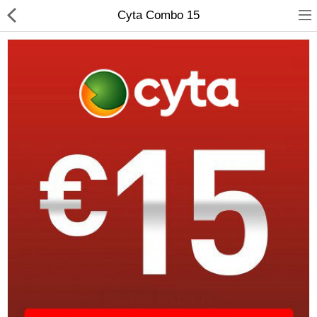
Cyta Combo 15
Compare
Λίστα Αγαπημένων
(0)
Currency
Languages