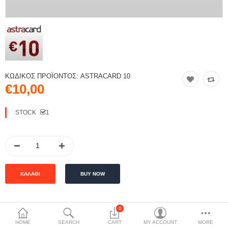
ΚΩΔΙΚΌΣ ΠΡΟΪΌΝΤΟΣ:
ASTRACARD 10
€10,00
STOCK
1
0
ΠΕΡΙΓΡΑΦΉ
HOME
SEARCH
CART
MY ACCOUNT
MORE