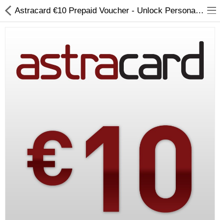
Astracard €10 Prepaid Voucher - Unlock Personalized Astrological Predictions Online
Compare
Λίστα Αγαπημένων
(0)
Currency
Languages