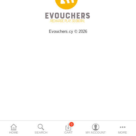
Evouchers.cy © 2026
0
HOME
SEARCH
CART
MY ACCOUNT
MORE