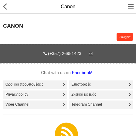
Canon
CANON
Συνέχεια
(+357) 26951423
Chat with us on
Facebook!
Όροι και προϋποθέσεις
Επιστροφές
Compare
Λίστα Αγαπημένων
Privacy policy
Σχετικά με εμάς
(0)
Viber Channel
Telegram Channel
Currency
Languages